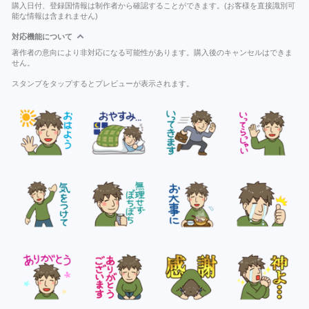
購入日付、登録国情報は制作者から確認することができます。(お客様を直接識別可
能な情報は含まれません)
対応機能について
著作者の意向により非対応になる可能性があります。購入後のキャンセルはできま
せん。
スタンプをタップするとプレビューが表示されます。