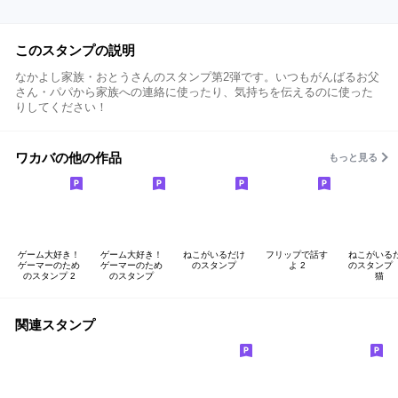
このスタンプの説明
なかよし家族・おとうさんのスタンプ第2弾です。いつもがんばるお父
さん・パパから家族への連絡に使ったり、気持ちを伝えるのに使った
りしてください！
ワカバの他の作品
もっと見る
ゲーム大好き！
ゲーム大好き！
ねこがいるだけ
フリップで話す
ねこがいる
ゲーマーのため
ゲーマーのため
のスタンプ
よ 2
のスタンプ
のスタンプ 2
のスタンプ
猫
関連スタンプ