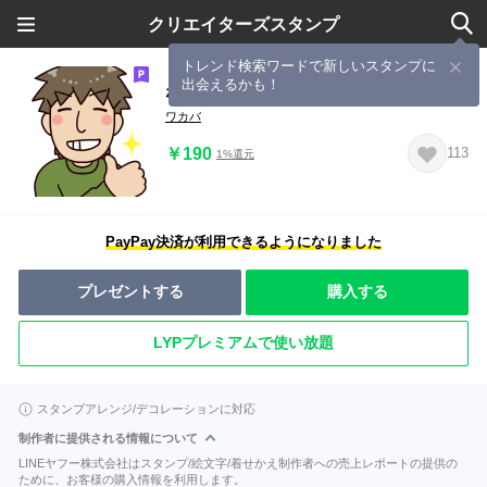
クリエイターズスタンプ
トレンド検索ワードで新しいスタンプに
出会えるかも！
なかよしかぞく！とうさん編・2
ワカバ
￥190
113
1%還元
PayPay決済が利用できるようになりました
プレゼントする
購入する
LYPプレミアムで使い放題
スタンプアレンジ/デコレーションに対応
制作者に提供される情報について
LINEヤフー株式会社はスタンプ/絵文字/着せかえ制作者への売上レポートの提供の
ために、お客様の購入情報を利用します。