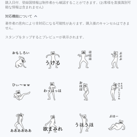
購入日付、登録国情報は制作者から確認することができます。(お客様を直接識別可
能な情報は含まれません)
対応機能について
著作者の意向により非対応になる可能性があります。購入後のキャンセルはできま
せん。
スタンプをタップするとプレビューが表示されます。