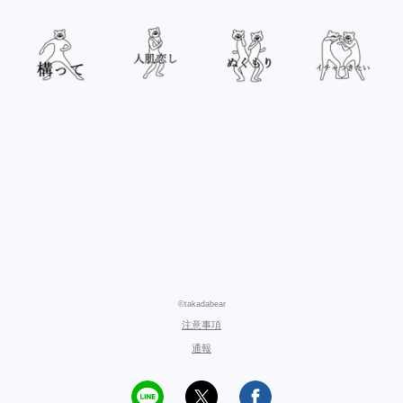
©takadabear
注意事項
通報