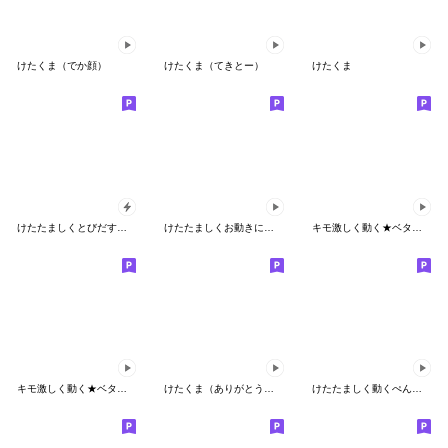
けたくま（でか顔）
けたくま（てきとー）
けたくま
けたたましくとびだすクマ
けたたましくお動きになるクマ
キモ激しく動く★ベタックマ 19
キモ激しく動く★ベタックマ 15
けたくま（ありがとう・ごめん）
けたたましく動くぺんぎん２