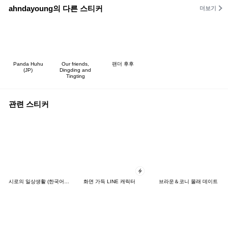
ahndayoung의 다른 스티커
더보기
Panda Huhu
Our friends,
팬더 후후
(JP)
Dingding and
Tingting
관련 스티커
시로의 일상생활 (한국어&일본어)
화면 가득 LINE 캐릭터
브라운＆코니 몰래 데이트