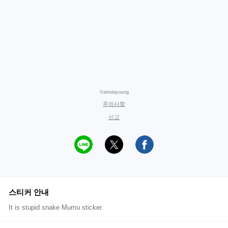
©ahndayoung
주의사항
신고
스티커 안내
It is stupid snake Mumu sticker.