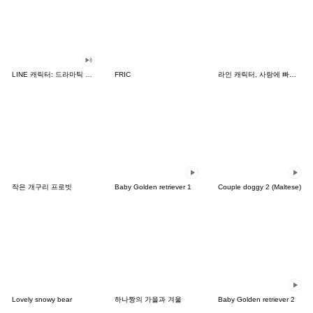
LINE 캐릭터: 드라마틱 사운드
FRIC
라인 캐릭터, 사랑에 빠지다!
작은 개구리 프로빗
Baby Golden retriever 1
Couple doggy 2 (Maltese)
Lovely snowy bear
하나짱의 가을과 겨울
Baby Golden retriever 2