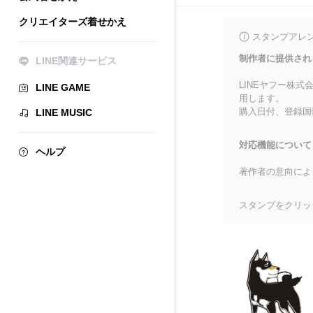
クリエイターズ着せかえ
スタンプアレ
制作者に提供され
LINE関連サービス
LINEヤフー株
LINE GAME
用します。
購入日付、登録国
LINE MUSIC
対応機能について
ヘルプ
著作者の意向によ
スタンプをクリッ