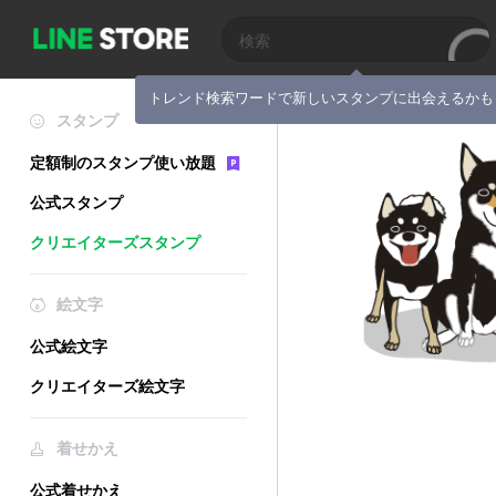
トレンド検索ワードで新しいスタンプに出会えるかも
スタンプ
定額制のスタンプ使い放題
公式スタンプ
クリエイターズスタンプ
絵文字
公式絵文字
クリエイターズ絵文字
着せかえ
公式着せかえ