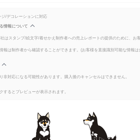
ンジ/デコレーションに対応
る情報について
式会社はスタンプ/絵文字/着せかえ制作者への売上レポートの提供のために、お
情報は制作者から確認することができます。(お客様を直接識別可能な情報は
り非対応になる可能性があります。購入後のキャンセルはできません。
クするとプレビューが表示されます。