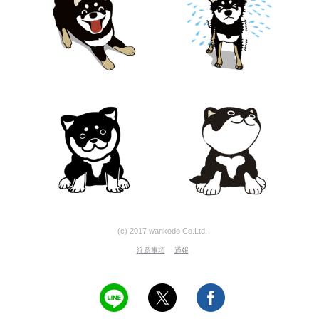
(c) 2017 wankodo Co.Ltd.
注意事項
通報