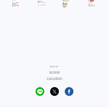
quan inc.
หมายเหตุ
รายงานปัญหา