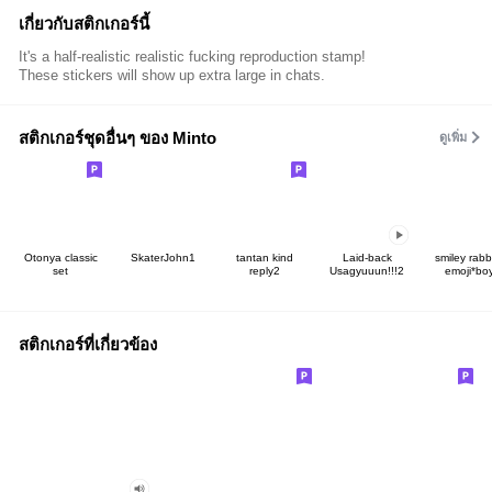
เกี่ยวกับสติกเกอร์นี้
It's a half-realistic realistic fucking reproduction stamp!
These stickers will show up extra large in chats.
สติกเกอร์ชุดอื่นๆ ของ Minto
ดูเพิ่ม
Otonya classic
SkaterJohn1
tantan kind
Laid-back
smiley rabb
set
reply2
Usagyuuun!!!2
emoji*bo
สติกเกอร์ที่เกี่ยวข้อง