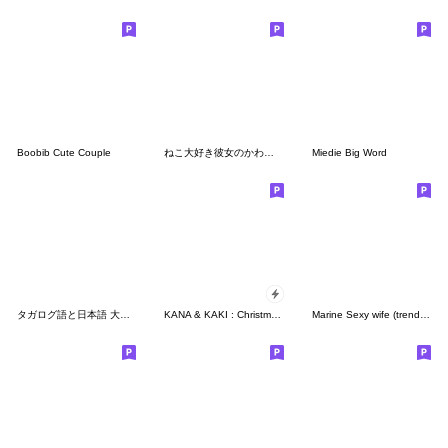
Boobib Cute Couple
ねこ大好き彼女のかわいい日常
Miedie Big Word
タガログ語と日本語 大きな文字です
KANA & KAKI : Christmas & New Year
Marine Sexy wife (trending words Eng)