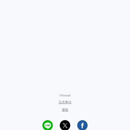
©thorpad
注意事項
通報