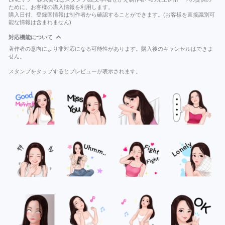
ために、お客様の購入情報を利用します。
購入日付、登録国情報は制作者から確認することができます。(お客様を直接識別可
能な情報は含まれません)
対応機能について
著作者の意向により非対応になる可能性があります。購入後のキャンセルはできま
せん。
スタンプをタップするとプレビューが表示されます。