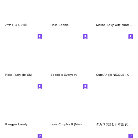
ハナちゃんの春
Hello Boobib
Marine Sexy Wife short hair (EN)
Rose (daily life EN)
Boobib's Everyday
Cute Angel NICOLE : Cute Big Words
Pangpie Lovely
Love Couples 8 (Mini - EN)
タガログ語と日本語 女の子編