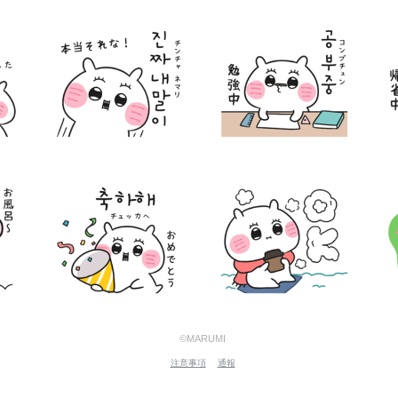
©MARUMI
注意事項
通報