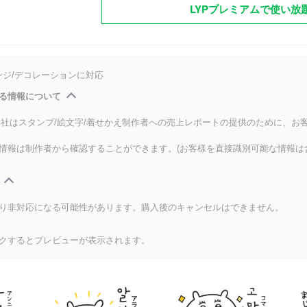
LYPプレミアムで使い放
ンジ/デコレーションに対応
る情報について
式会社はスタンプ/絵文字/着せかえ制作者への売上レポートの提供のために、お
情報は制作者から確認することができます。(お客様を直接識別可能な情報は
り非対応になる可能性があります。購入後のキャンセルはできません。
クするとプレビューが表示されます。