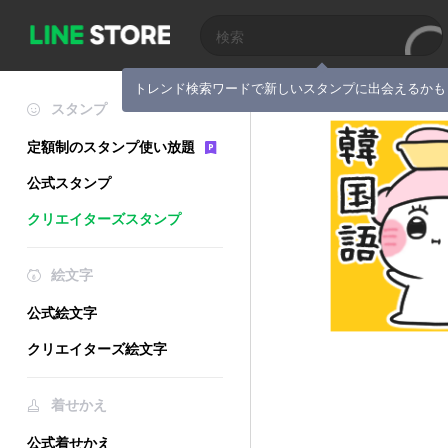
トレンド検索ワードで新しいスタンプに出会えるかも
スタンプ
定額制のスタンプ使い放題
公式スタンプ
クリエイターズスタンプ
絵文字
公式絵文字
クリエイターズ絵文字
着せかえ
公式着せかえ