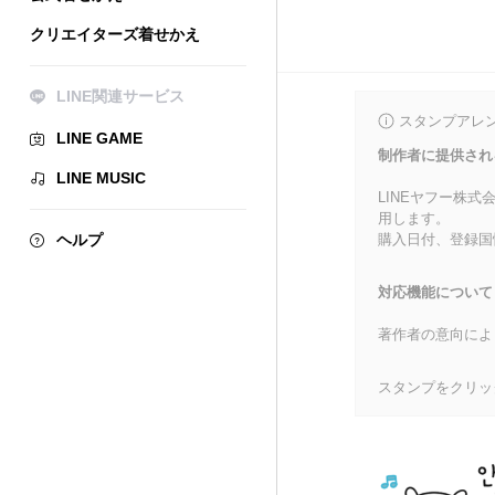
クリエイターズ着せかえ
LINE関連サービス
スタンプアレ
LINE GAME
制作者に提供され
LINE MUSIC
LINEヤフー株
用します。
ヘルプ
購入日付、登録国
対応機能について
著作者の意向によ
スタンプをクリッ