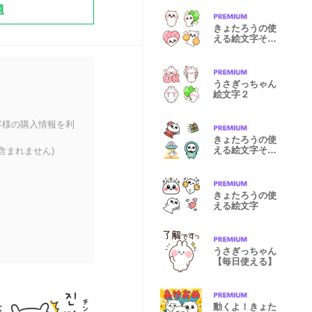
題
きょたろうの使
える絵文字その
３
うさぎっちゃん
絵文字２
客様の購入情報を利
きょたろうの使
える絵文字その
含まれません)
２
きょたろうの使
える絵文字
うさぎっちゃん
【毎日使える】
動くよ！きょた