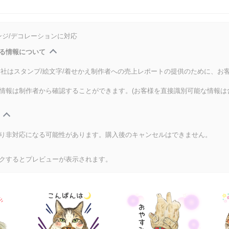
ンジ/デコレーションに対応
る情報について
式会社はスタンプ/絵文字/着せかえ制作者への売上レポートの提供のために、お
情報は制作者から確認することができます。(お客様を直接識別可能な情報は
り非対応になる可能性があります。購入後のキャンセルはできません。
クするとプレビューが表示されます。