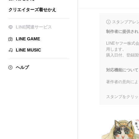
クリエイターズ着せかえ
スタンプアレ
LINE関連サービス
制作者に提供され
LINE GAME
LINEヤフー株
用します。
LINE MUSIC
購入日付、登録国
ヘルプ
対応機能について
著作者の意向によ
スタンプをクリッ