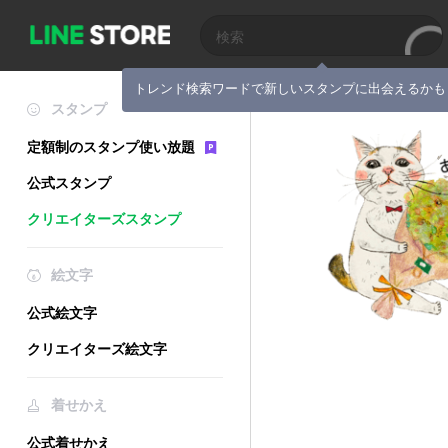
トレンド検索ワードで新しいスタンプに出会えるかも
スタンプ
定額制のスタンプ使い放題
公式スタンプ
クリエイターズスタンプ
絵文字
公式絵文字
クリエイターズ絵文字
着せかえ
公式着せかえ