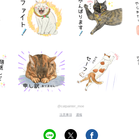
@catpainter_moe
注意事項
通報