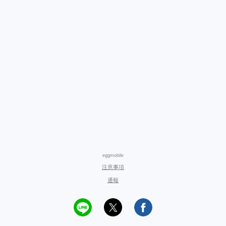
eggmobile
注意事項
通報