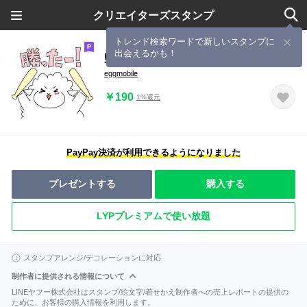
クリエイターズスタンプ
トレンド検索ワードで新しいスタンプに
出会えるかも！
野球好きな羊
eggmobile
￥190
1%還元
PayPay決済が利用できるようになりました
プレゼントする
購入する
LYPプレミアムで使い放題
スタンプアレンジ/デコレーションに対応
制作者に提供される情報について
LINEヤフー株式会社はスタンプ/絵文字/着せかえ制作者への売上レポートの提供の
ために、お客様の購入情報を利用します。