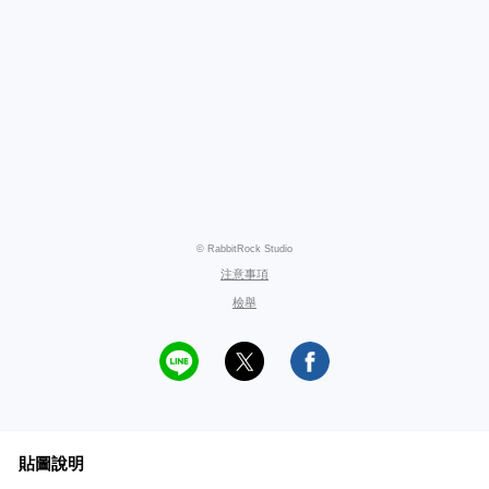
© RabbitRock Studio
注意事項
檢舉
貼圖說明