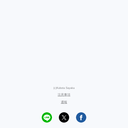
(c)Kubota Sayaka
注意事項
通報