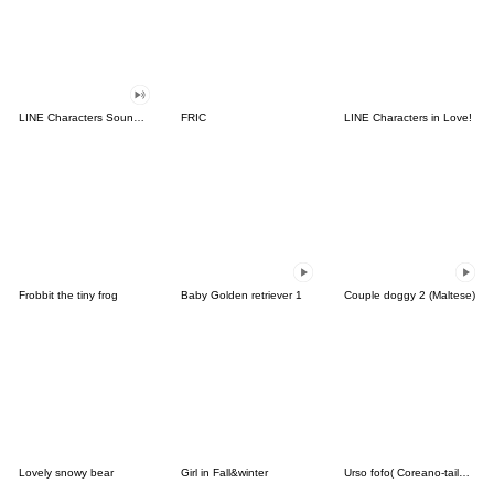
LINE Characters Sound Off!
FRIC
LINE Characters in Love!
Frobbit the tiny frog
Baby Golden retriever 1
Couple doggy 2 (Maltese)
Lovely snowy bear
Girl in Fall&winter
Urso fofo( Coreano-tailandês)