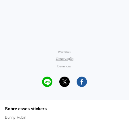
WinterBleu
Observação
Denunciar
Sobre esses stickers
Bunny Rubin