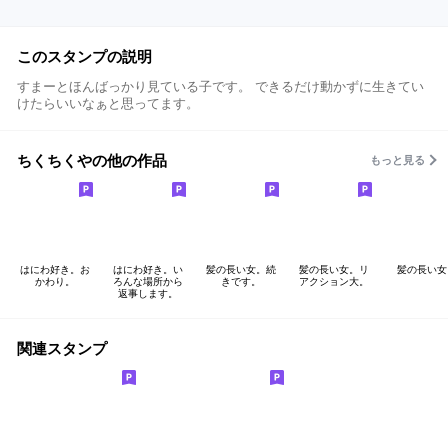
このスタンプの説明
すまーとほんばっかり見ている子です。 できるだけ動かずに生きてい
けたらいいなぁと思ってます。
ちくちくやの他の作品
もっと見る
はにわ好き。お
はにわ好き。い
髪の長い女。続
髪の長い女。リ
髪の長い女
かわり。
ろんな場所から
きです。
アクション大。
返事します。
関連スタンプ