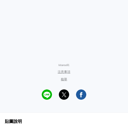
kitarou91
注意事項
檢舉
貼圖說明