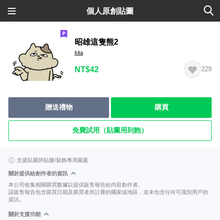
個人原創貼圖
昭雄這隻熊2
kita
NT$42
229
贈送禮物
購買
免費試用（貼圖用到飽）
支援貼圖拼貼樂/裝飾專用圖案
關於提供給創作者的資訊
本公司收集相關購買數據以提供販售報告給內容創作者。
該販售報告包含購買日期及購買者所註冊的國家或地區，並未包含任何可識別用戶的
資訊。
關於支援功能