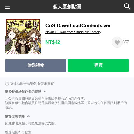
個人原創貼圖
CoS-DawnLoadContents ver-
Nalabu Fukao from SharkTale Factory
NT$42
357
贈送禮物
購買
支援貼圖拼貼樂/裝飾專用圖案
關於提供給創作者的資訊
本公司收集相關購買數據以提供販售報告給內容創作者。
該販售報告包含購買日期及購買者所註冊的國家或地區，並未包含任何可識別用戶的
資訊。
關於支援功能
因應作者意願，可能無法提供支援。
點選貼圖即可預覽