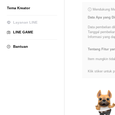
Tema Kreator
Mendukung Mer
Data Apa yang Di
Layanan LINE
Data pembelian di
LINE GAME
Tanggal pembelian
Informasi yang dap
Bantuan
Tentang Fitur y
Item mungkin tida
Klik stiker untuk p