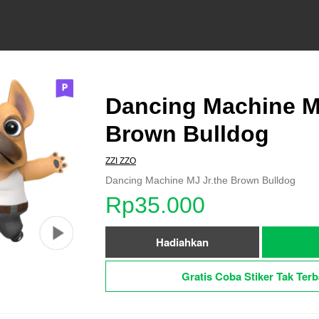
Dancing Machine MJ
Brown Bulldog
ZZI ZZO
Dancing Machine MJ Jr.the Brown Bulldog
Rp35.000
Hadiahkan
Gratis Coba Stiker Tak Terb