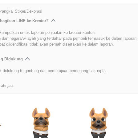
angkai Stiker/Dekorasi
bagikan LINE ke Kreator?
kumpulkan untuk laporan penjualan ke kreator konten.
 dan negara/wilayah yang terdaftar pada pembeli termasuk ke dalam laporan 
at diidentifikasi tidak akan pernah disertakan ke dalam laporan.
ang Didukung
k didukung tergantung dari persetujuan pemegang hak cipta.
ratinjau.