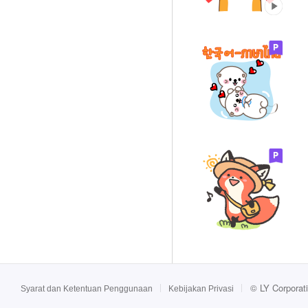
©
LY Corporat
Syarat dan Ketentuan Penggunaan
Kebijakan Privasi