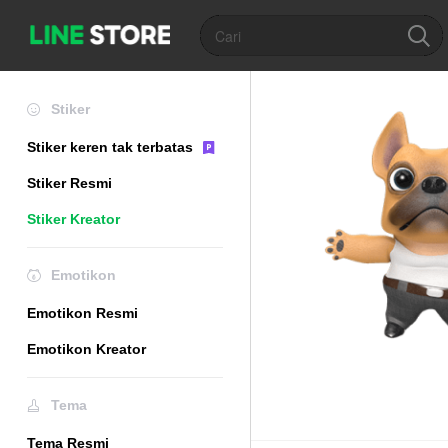
Stiker
Stiker keren tak terbatas
Stiker Resmi
Stiker Kreator
Emotikon
Emotikon Resmi
Emotikon Kreator
Tema
Tema Resmi