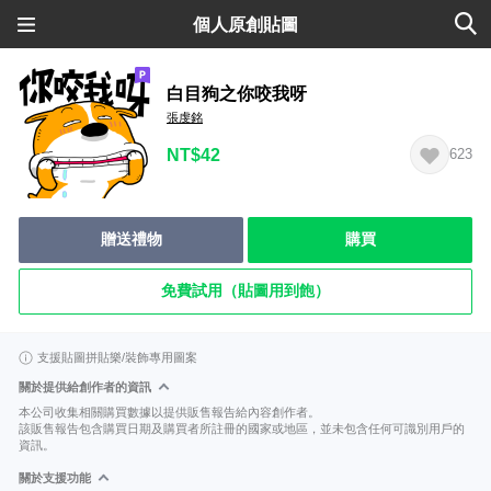
個人原創貼圖
白目狗之你咬我呀
張虔銘
NT$42
623
贈送禮物
購買
免費試用（貼圖用到飽）
支援貼圖拼貼樂/裝飾專用圖案
關於提供給創作者的資訊
本公司收集相關購買數據以提供販售報告給內容創作者。
該販售報告包含購買日期及購買者所註冊的國家或地區，並未包含任何可識別用戶的
資訊。
關於支援功能