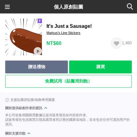
個人原創貼圖
It's Just a Sausage!
Markus's Line Stickers
NT$60
1,460
贈送禮物
購買
免費試用（貼圖用到飽）
支援貼圖拼貼樂/裝飾專用圖案
關於提供給創作者的資訊
本公司收集相關購買數據以提供販售報告給內容創作者。
該販售報告包含購買日期及購買者所註冊的國家或地區，並未包含任何可識別用戶的
資訊。
關於支援功能