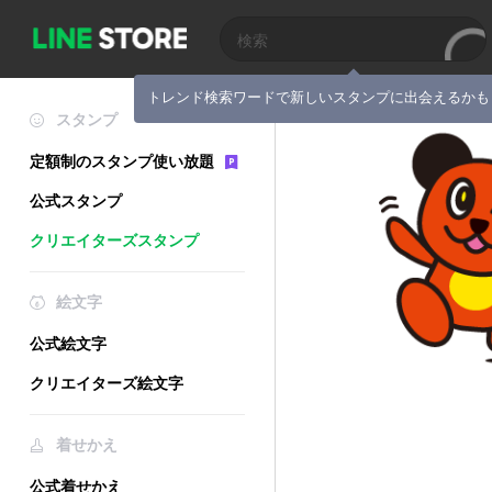
トレンド検索ワードで新しいスタンプに出会えるかも
スタンプ
定額制のスタンプ使い放題
公式スタンプ
クリエイターズスタンプ
絵文字
公式絵文字
クリエイターズ絵文字
着せかえ
公式着せかえ