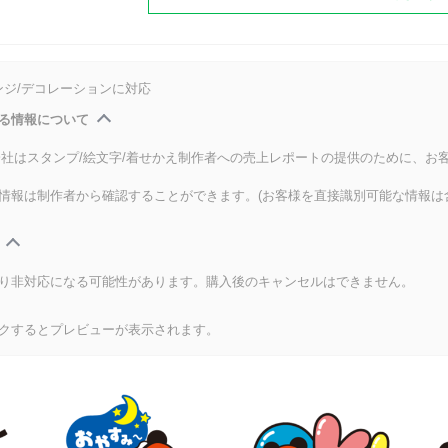
ンジ/デコレーションに対応
る情報について
式会社はスタンプ/絵文字/着せかえ制作者への売上レポートの提供のために、お
情報は制作者から確認することができます。(お客様を直接識別可能な情報は
り非対応になる可能性があります。購入後のキャンセルはできません。
クするとプレビューが表示されます。