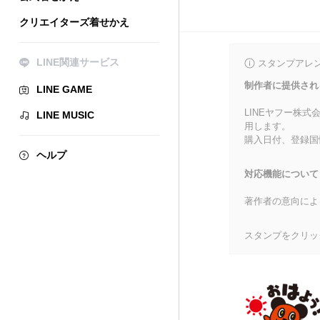
クリエイターズ着せかえ
LINE関連サービス
スタンプアレ
制作者に提供され
LINE GAME
LINEヤフー株
LINE MUSIC
用します。
購入日付、登録国
ヘルプ
対応機能について
著作者の意向によ
スタンプをクリッ