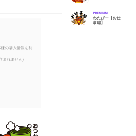
わたぴー【お仕
事編】
客様の購入情報を利
含まれません)