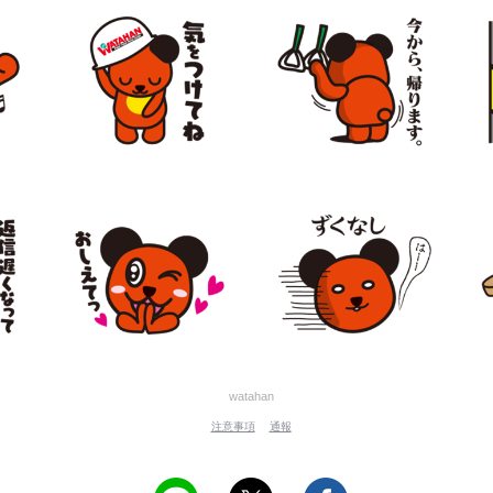
watahan
注意事項
通報