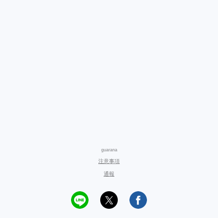
guarana
注意事項
通報