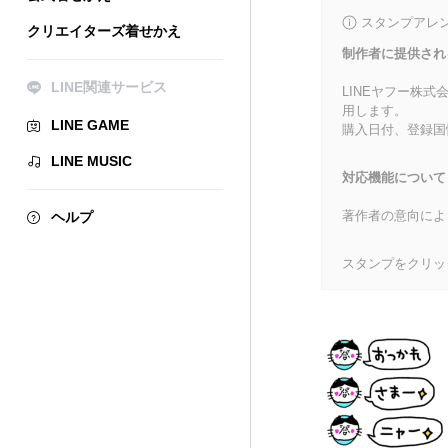
スタンプアレ
クリエイターズ着せかえ
制作者に提供され
LINE関連サービス
LINEヤフー株
用します。
LINE GAME
購入日付、登録国
LINE MUSIC
対応機能について
著作者の意向によ
ヘルプ
スタンプをクリッ