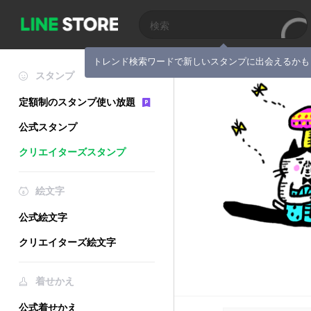
トレンド検索ワードで新しいスタンプに出会えるかも
スタンプ
定額制のスタンプ使い放題
公式スタンプ
クリエイターズスタンプ
絵文字
公式絵文字
クリエイターズ絵文字
着せかえ
公式着せかえ