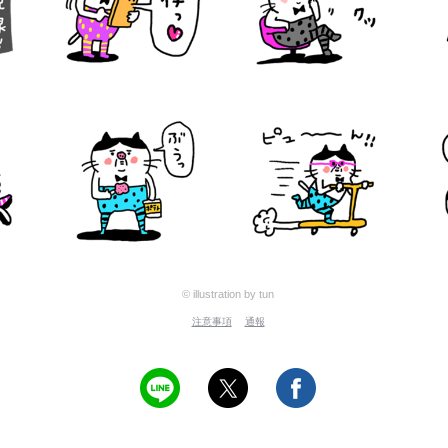
© illustration by tun
注意事項
通報