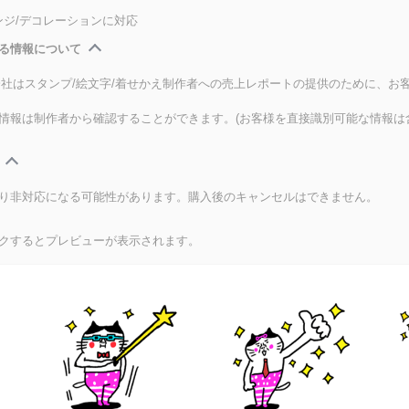
ンジ/デコレーションに対応
る情報について
式会社はスタンプ/絵文字/着せかえ制作者への売上レポートの提供のために、お
情報は制作者から確認することができます。(お客様を直接識別可能な情報は
り非対応になる可能性があります。購入後のキャンセルはできません。
クするとプレビューが表示されます。