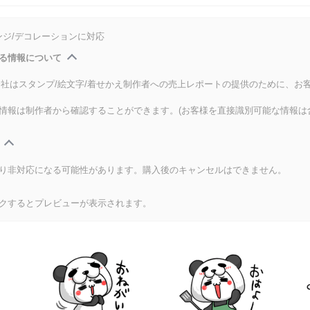
ンジ/デコレーションに対応
る情報について
式会社はスタンプ/絵文字/着せかえ制作者への売上レポートの提供のために、お
情報は制作者から確認することができます。(お客様を直接識別可能な情報は
り非対応になる可能性があります。購入後のキャンセルはできません。
クするとプレビューが表示されます。