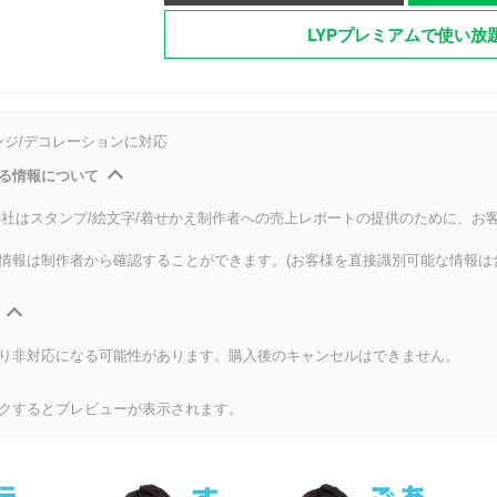
LYPプレミアムで使い放
ンジ/デコレーションに対応
る情報について
式会社はスタンプ/絵文字/着せかえ制作者への売上レポートの提供のために、お
情報は制作者から確認することができます。(お客様を直接識別可能な情報は
り非対応になる可能性があります。購入後のキャンセルはできません。
クするとプレビューが表示されます。