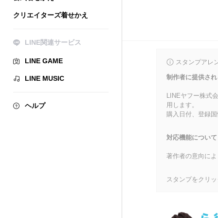
クリエイターズ着せかえ
LINE関連サービス
LINE GAME
スタンプアレ
制作者に提供され
LINE MUSIC
LINEヤフー株
用します。
ヘルプ
購入日付、登録国
対応機能について
著作者の意向によ
スタンプをクリッ