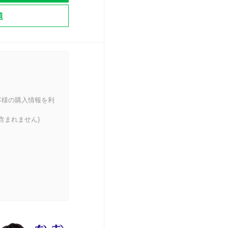
題
客様の購入情報を利
含まれません)