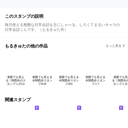
このスタンプの説明
毎日使える無難な日常会話を主にしゃべる。しろくてまるいキャラの
日常会話くんです。（もるきゅた作）
もるきゅたの他の作品
もっと見る
老眼でも見え
老眼でも見える
老眼でも見える
老眼でも見える
老眼でも見
る！関西弁のス
＠関西弁スタン
＠関西弁スタン
＠関西弁スタン
る！関西弁
タンプ☆彡13
プ＠＠
プ＠0
プ☆7
タンプ☆彡
関連スタンプ