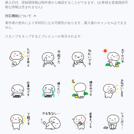
購入日付、登録国情報は制作者から確認することができます。(お客様を直接識別可
能な情報は含まれません)
対応機能について
著作者の意向により非対応になる可能性があります。購入後のキャンセルはできま
せん。
スタンプをタップするとプレビューが表示されます。