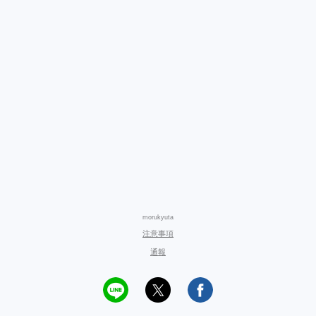
morukyuta
注意事項
通報