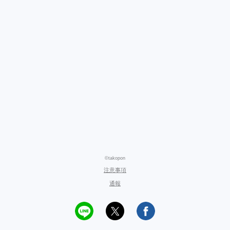
©takopon
注意事項
通報