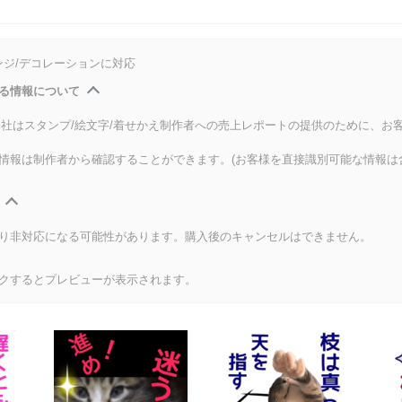
ンジ/デコレーションに対応
る情報について
式会社はスタンプ/絵文字/着せかえ制作者への売上レポートの提供のために、お
情報は制作者から確認することができます。(お客様を直接識別可能な情報は
り非対応になる可能性があります。購入後のキャンセルはできません。
クするとプレビューが表示されます。