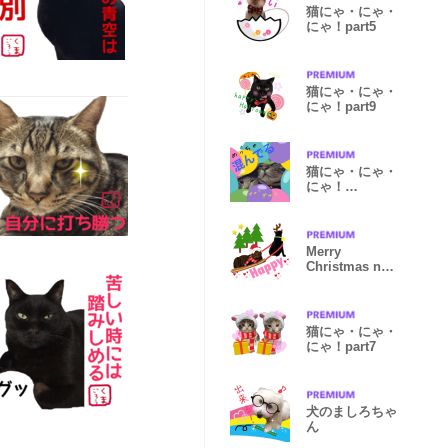
猫にゃ・にゃ・
にゃ！part5
猫にゃ・にゃ・
にゃ！part9
猫にゃ・にゃ・
にゃ！
part10（夏
Ver）
Merry
Christmas nya
nya nya!
猫にゃ・にゃ・
にゃ！part7
犬のましろちゃ
ん