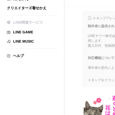
クリエイターズ着せかえ
スタンプアレ
LINE関連サービス
制作者に提供され
LINE GAME
LINEヤフー株
用します。
LINE MUSIC
購入日付、登録国
ヘルプ
対応機能について
著作者の意向によ
スタンプをクリッ