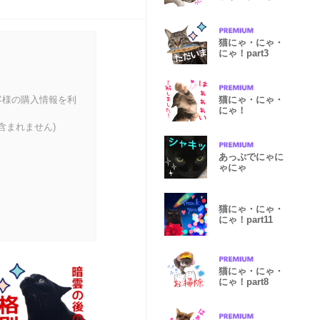
ュウスタンプ
猫にゃ・にゃ・
にゃ！part3
客様の購入情報を利
猫にゃ・にゃ・
にゃ！
含まれません)
あっぷでにゃに
ゃにゃ
猫にゃ・にゃ・
にゃ！part11
猫にゃ・にゃ・
にゃ！part8