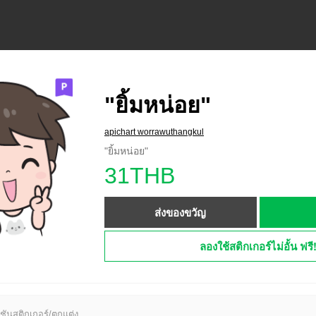
"ยิ้มหน่อย"
apichart worrawuthangkul
"ยิ้มหน่อย"
31THB
ส่งของขวัญ
ลองใช้สติกเกอร์ไม่อั้น ฟรี
ชันสติกเกอร์/ตกแต่ง