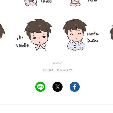
Aodaod
หมายเหตุ
รายงานปัญหา