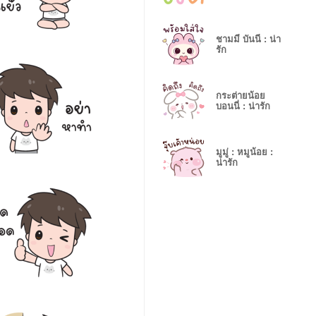
ชามมี่ บันนี่ : น่า
รัก
กระต่ายน้อย
บอนนี่ : น่ารัก
มูมู่ : หมูน้อย :
น่ารัก