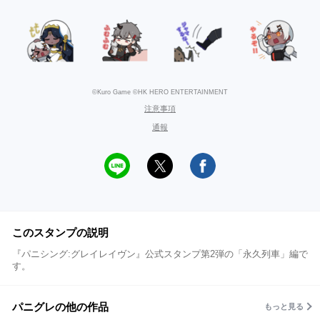
©Kuro Game ©HK HERO ENTERTAINMENT
注意事項
通報
このスタンプの説明
『パニシング:グレイレイヴン』公式スタンプ第2弾の「永久列車」編で
す。
パニグレの他の作品
もっと見る