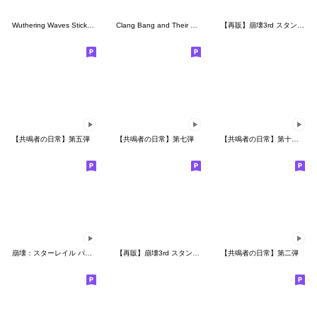
Wuthering Waves Sticker Pack Vol. 1
Clang Bang and Their Companions
【再販】崩壊3rd スタンプ Vol.1
【共鳴者の日常】第五弾
【共鳴者の日常】第七弾
【共鳴者の日常】第十三弾
崩壊：スターレイル パムが来た！Vol.1
【再販】崩壊3rd スタンプ Vol.3
【共鳴者の日常】第二弾