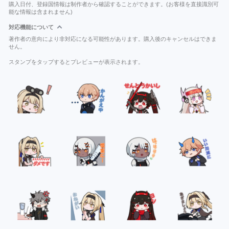
購入日付、登録国情報は制作者から確認することができます。(お客様を直接識別可
能な情報は含まれません)
対応機能について
著作者の意向により非対応になる可能性があります。購入後のキャンセルはできま
せん。
スタンプをタップするとプレビューが表示されます。