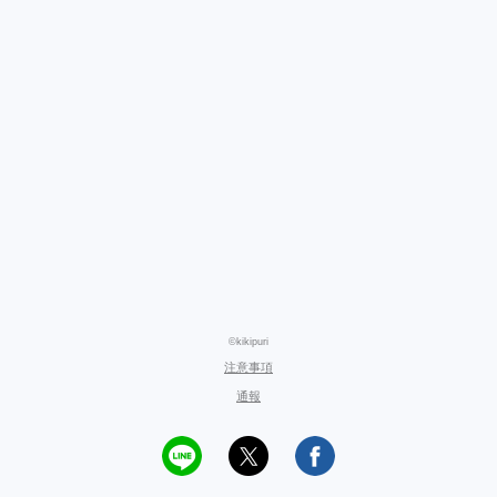
©kikipuri
注意事項
通報