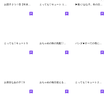
お団子２つ！⑪【年末年始】
とっても♡キュート １９ [春]
▶動く!はな子。冬の日常スタンプ
とっても♡キュート５
おちゃめの秋の気配♡挨拶＆おもいやり
パンダ★すべての母に捧ぐ 再び
お茶目なあの子♡3
おちゃめの毎日使える♡おもいやり
とっても♡キュート２９ [敬語]