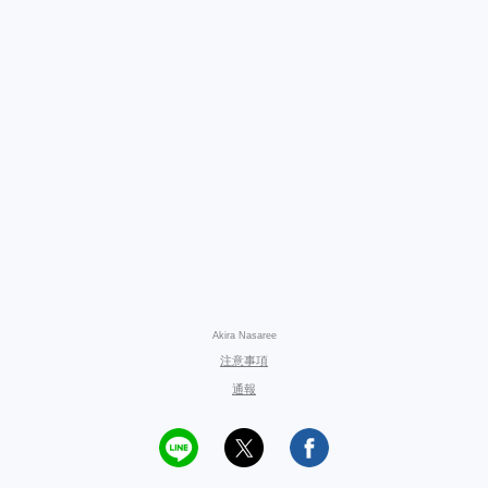
Akira Nasaree
注意事項
通報