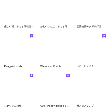
優しい猫コヤミ ( 日本語 )
かわいいねこコヤミ ( 日本語 )
恋愛物語のタガログ語スタンプ
Pangpie Lovely
Watercolor Couple
ハローピノイ！
ハナちゃんの夏
Cute chubby girl kids 8 Eng
反スタスタンプ