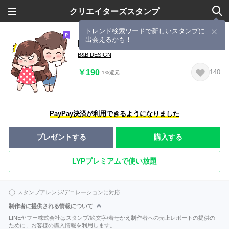
クリエイターズスタンプ
トレンド検索ワードで新しいスタンプに
出会えるかも！
Boobib Cute Couples Vol.4
B&B DESIGN
￥190
140
1%還元
PayPay決済が利用できるようになりました
プレゼントする
購入する
LYPプレミアムで使い放題
スタンプアレンジ/デコレーションに対応
制作者に提供される情報について
LINEヤフー株式会社はスタンプ/絵文字/着せかえ制作者への売上レポートの提供の
ために、お客様の購入情報を利用します。