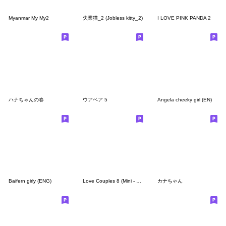
Myanmar My My2
失業猫_2 (Jobless kitty_2)
I LOVE PINK PANDA 2
ハナちゃんの春
ウアベア 5
Angela cheeky girl (EN)
Baifern girly (ENG)
Love Couples 8 (Mini - EN)
カナちゃん