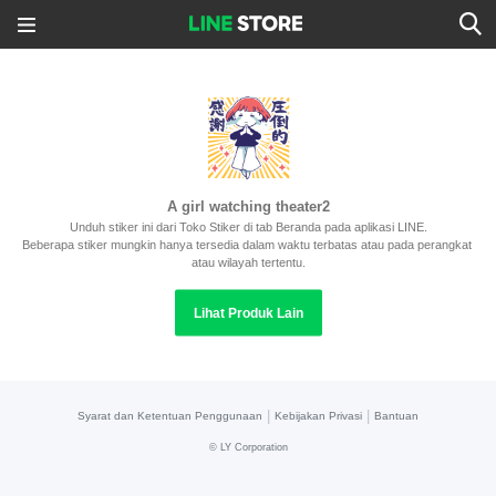
A girl watching theater2
Unduh stiker ini dari Toko Stiker di tab Beranda pada aplikasi LINE.
Beberapa stiker mungkin hanya tersedia dalam waktu terbatas atau pada perangkat 
atau wilayah tertentu.
Lihat Produk Lain
|
|
Syarat dan Ketentuan Penggunaan
Kebijakan Privasi
Bantuan
©
LY Corporation