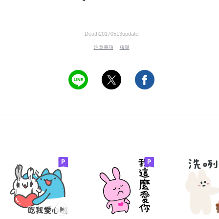
Death20170513update
注意事項
檢舉