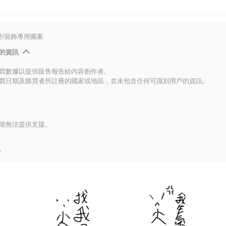
/裝飾專用圖案
的資訊
買數據以提供販售報告給內容創作者。
買日期及購買者所註冊的國家或地區，並未包含任何可識別用戶的資訊。
能無法提供支援。
。