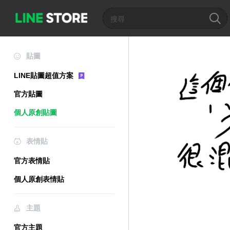
貼圖
LINE貼圖超值方案
官方貼圖
個人原創貼圖
表情貼
官方表情貼
個人原創表情貼
主題
官方主題