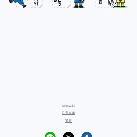
lelien123®
注意事項
通報