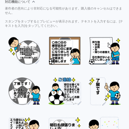
対応機能について
著作者の意向により非対応になる可能性があります。購入後のキャンセルはできま
せん。
スタンプをタップするとプレビューが表示されます。テキストを入力するには、[テ
キストを入力]をタップしてください。