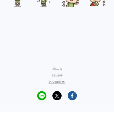
©Misa.Q
หมายเหตุ
รายงานปัญหา