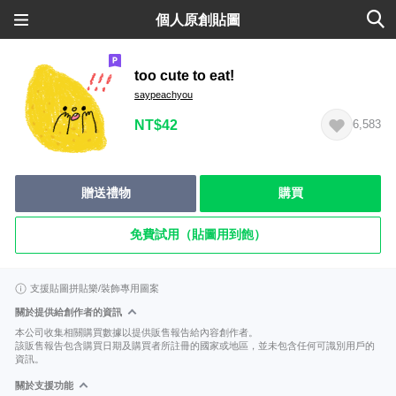
個人原創貼圖
too cute to eat!
saypeachyou
NT$42
6,583
贈送禮物
購買
免費試用（貼圖用到飽）
支援貼圖拼貼樂/裝飾專用圖案
關於提供給創作者的資訊
本公司收集相關購買數據以提供販售報告給內容創作者。
該販售報告包含購買日期及購買者所註冊的國家或地區，並未包含任何可識別用戶的
資訊。
關於支援功能