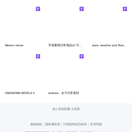
Meteor meow
手寫實用日常用語v2 可以不打字 就不打字
stars, weather and flowers
UNKNOWN WORLD 2
aminwu : 女子日常系列
個人原創貼圖 主頁面
|
|
|
服務條款
隱私權政策
行銷資料提供政策
常見問題