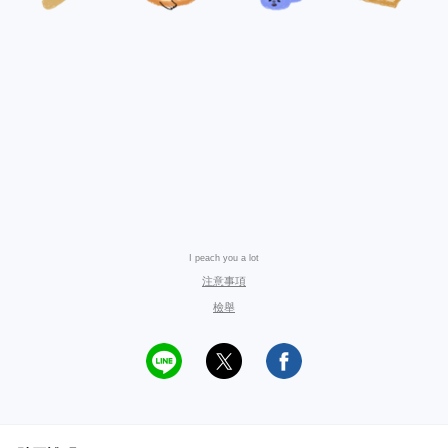
I peach you a lot
注意事項
檢舉