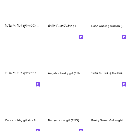
ไมโล กับ โมจิ คู่รักหมีน้อย V.3 (EN)
คำศัพท์เยอรมันง่ายๆ 1
Rose working woman (EN)
ไมโล กับ โมจิ คู่รักหมีน้อย Vol.4 (EN)
Angela cheeky girl (EN)
ไมโล กับ โมจิ คู่รักหมีน้อย Vol.2 (EN)
Cute chubby girl kids 8 Eng
Banyen cute girl (ENG)
Pretty Sweet Girl english