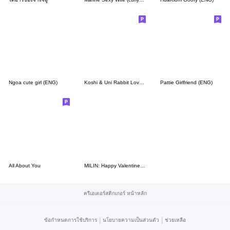
Ngoa cute girl (ENG)
Koshi & Uni Rabbit Lover 2 (English)
Pattie Girlfriend (ENG)
All About You
MILIN: Happy Valentines Day_EN
ครีเอเตอร์สติกเกอร์ หน้าหลัก
|
|
ข้อกำหนดการใช้บริการ
นโยบายความเป็นส่วนตัว
ช่วยเหลือ