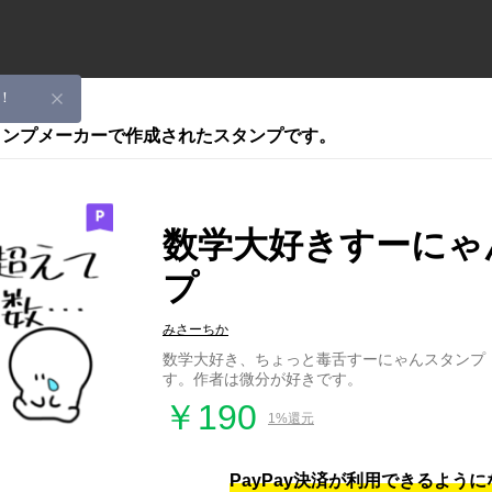
！
スタンプメーカーで作成されたスタンプです。
数学大好きすーにゃ
プ
みさーちか
数学大好き、ちょっと毒舌すーにゃんスタンプ
す。作者は微分が好きです。
￥190
1%還元
PayPay決済が利用できるよう