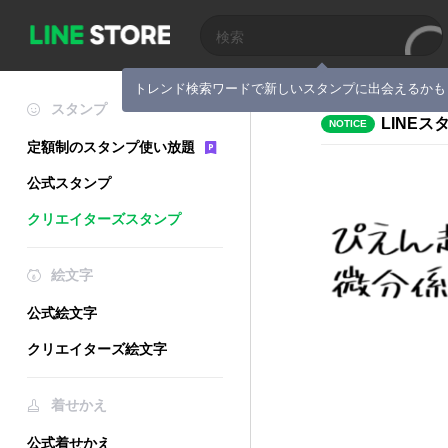
トレンド検索ワードで新しいスタンプに出会えるかも
スタンプ
LINE
NOTICE
定額制のスタンプ使い放題
公式スタンプ
クリエイターズスタンプ
絵文字
公式絵文字
クリエイターズ絵文字
着せかえ
公式着せかえ