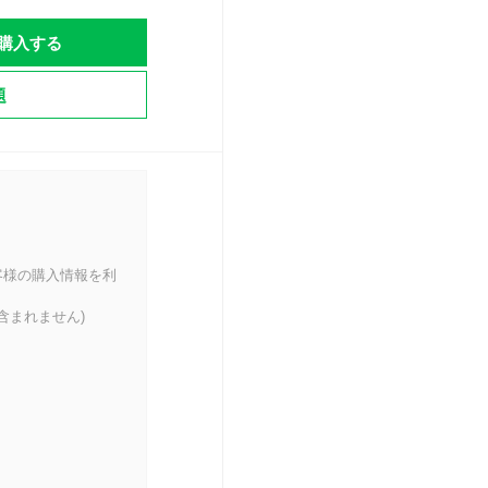
購入する
題
客様の購入情報を利
含まれません)