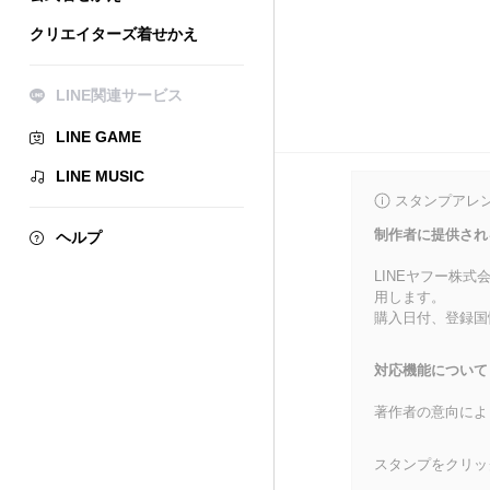
クリエイターズ着せかえ
LINE関連サービス
LINE GAME
LINE MUSIC
スタンプアレ
制作者に提供され
ヘルプ
LINEヤフー株
用します。
購入日付、登録国
対応機能について
著作者の意向によ
スタンプをクリッ