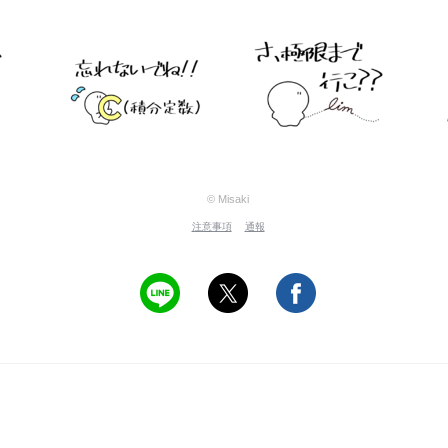
© Misaki
注意事項
通報