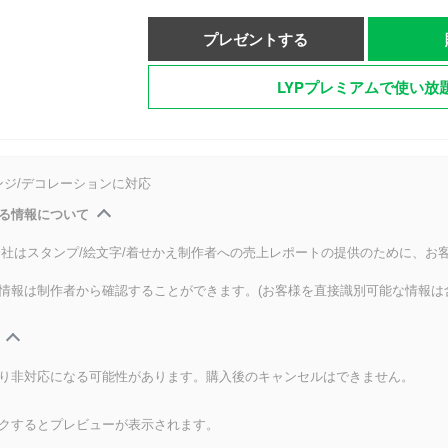
プレゼントする
LYPプレミアムで使い放
ンジ/デコレーションに対応
る情報について
式会社はスタンプ/絵文字/着せかえ制作者への売上レポートの提供のために、お
情報は制作者から確認することができます。(お客様を直接識別可能な情報は
り非対応になる可能性があります。購入後のキャンセルはできません。
クするとプレビューが表示されます。