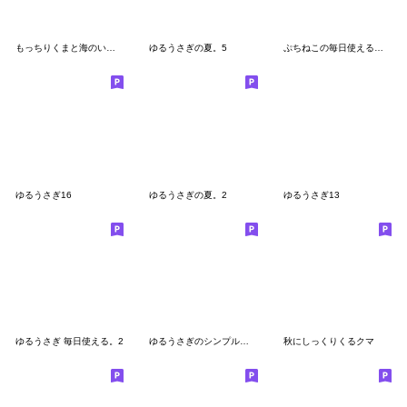
もっちりくまと海のいきもの
ゆるうさぎの夏。5
ぷちねこの毎日使えるスタンプ♪
ゆるうさぎ16
ゆるうさぎの夏。2
ゆるうさぎ13
ゆるうさぎ 毎日使える。2
ゆるうさぎのシンプルあいづち。
秋にしっくりくるクマ