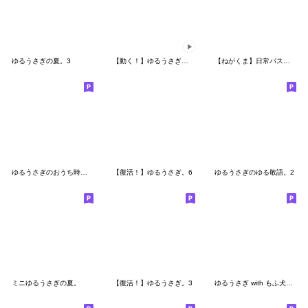
ゆるうさぎの夏。3
【動く！】ゆるうさぎの夏 。【修正版】
【ねがくま】日常パステルカラー
ゆるうさぎのおうち時間。
【復活！】ゆるうさぎ。6
ゆるうさぎのゆる敬語。2
ミニゆるうさぎの夏。
【復活！】ゆるうさぎ。3
ゆるうさぎ with もふ犬~秋編~