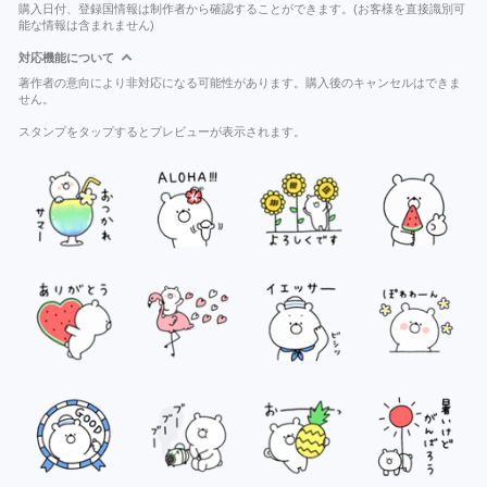
購入日付、登録国情報は制作者から確認することができます。(お客様を直接識別可
能な情報は含まれません)
対応機能について
著作者の意向により非対応になる可能性があります。購入後のキャンセルはできま
せん。
スタンプをタップするとプレビューが表示されます。