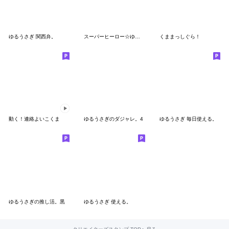
ゆるうさぎ 関西弁。
スーパーヒーロー☆ゆるうさぎ
くままっしぐら！
動く！連絡よいこくま
ゆるうさぎのダジャレ。4
ゆるうさぎ 毎日使える。
ゆるうさぎの推し活。黒
ゆるうさぎ 使える。