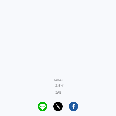
naonao3
注意事項
通報