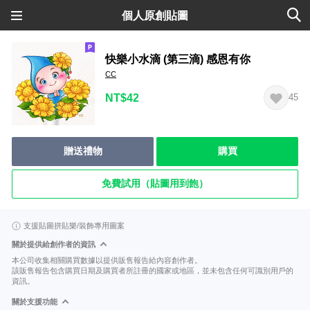
個人原創貼圖
快樂小水滴 (第三滴) 感恩有你
CC
NT$42
45
贈送禮物
購買
免費試用（貼圖用到飽）
支援貼圖拼貼樂/裝飾專用圖案
關於提供給創作者的資訊
本公司收集相關購買數據以提供販售報告給內容創作者。
該販售報告包含購買日期及購買者所註冊的國家或地區，並未包含任何可識別用戶的
資訊。
關於支援功能