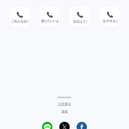
kabosutaro
注意事項
通報