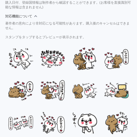
購入日付、登録国情報は制作者から確認することができます。(お客様を直接識別可
能な情報は含まれません)
対応機能について
著作者の意向により非対応になる可能性があります。購入後のキャンセルはできま
せん。
スタンプをタップするとプレビューが表示されます。