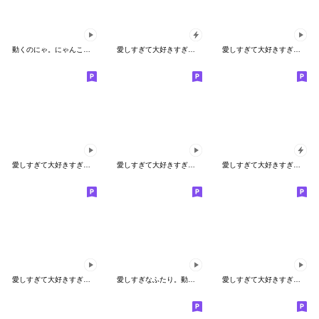
動くのにゃ。にゃんこのちょっとだけ敬語。
愛しすぎて大好きすぎる。飛び出すふたり２
愛しすぎて大好きすぎる。動くくま
愛しすぎて大好きすぎる。動くにゃんこ
愛しすぎて大好きすぎる。動くふたり。
愛しすぎて大好きすぎる。飛び出すふたり。
愛しすぎて大好きすぎる。動くふたり２
愛しすぎなふたり。動く！秋の特別版
愛しすぎて大好きすぎる。動くふたり４