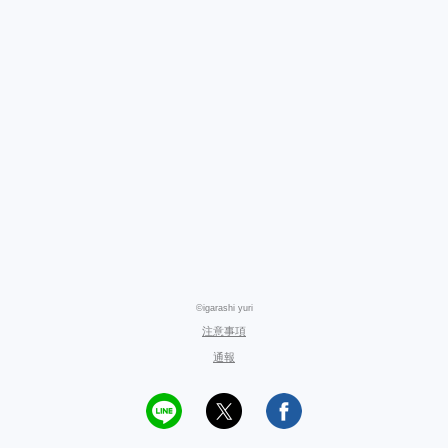
©igarashi yuri
注意事項
通報