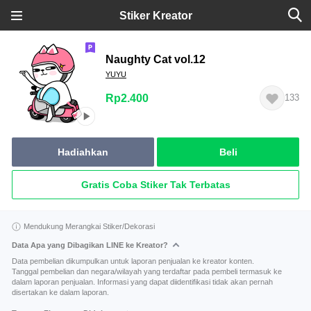
Stiker Kreator
Naughty Cat vol.12
YUYU
Rp2.400
133
Hadiahkan
Beli
Gratis Coba Stiker Tak Terbatas
Mendukung Merangkai Stiker/Dekorasi
Data Apa yang Dibagikan LINE ke Kreator?
Data pembelian dikumpulkan untuk laporan penjualan ke kreator konten.
Tanggal pembelian dan negara/wilayah yang terdaftar pada pembeli termasuk ke
dalam laporan penjualan. Informasi yang dapat diidentifikasi tidak akan pernah
disertakan ke dalam laporan.