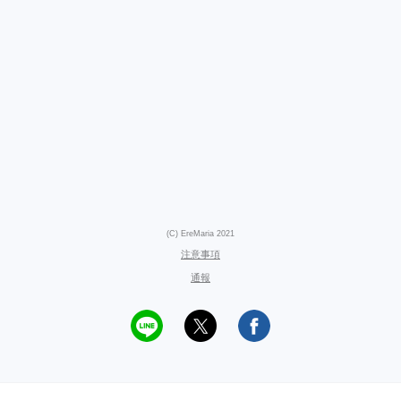
(C) EreMaria 2021
注意事項
通報