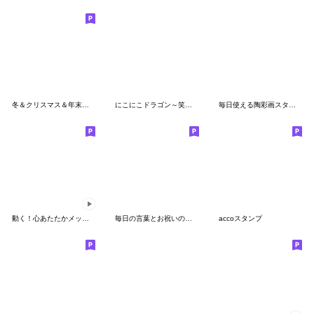
冬＆クリスマス＆年末年始スタンプ４
にこにこドラゴン～笑龍～2
毎日使える陶彩画スタンプVol. 2
動く！心あたたかメッセージスタンプ集
毎日の言葉とお祝いの言葉（再販）
accoスタンプ