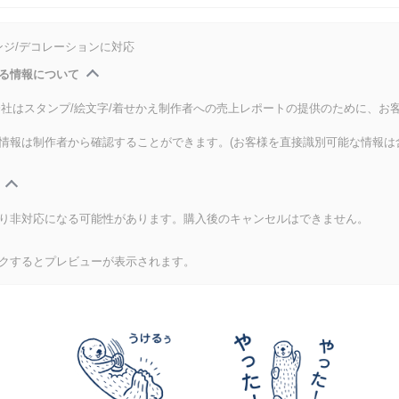
ンジ/デコレーションに対応
る情報について
式会社はスタンプ/絵文字/着せかえ制作者への売上レポートの提供のために、お
情報は制作者から確認することができます。(お客様を直接識別可能な情報は
り非対応になる可能性があります。購入後のキャンセルはできません。
クするとプレビューが表示されます。