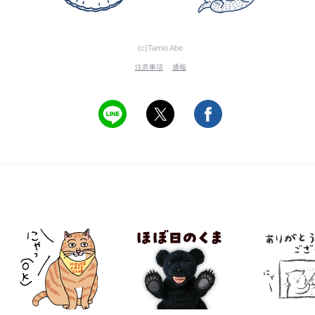
(c)Tamio Abe
注意事項
通報