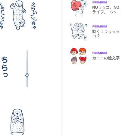
NOラッコ、NO
ライフ。〈ハー
ト〉
動く！ラッッッ
コ 2
カニコの絵文字