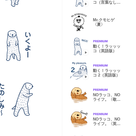
コ（言葉なし
版）
Mr.クモヒゲ
〈夏〉
動く！ラッッッ
コ（英語版）
動く！ラッッッ
コ 2（英語版）
NOラッコ、NO
ライフ。〈敬
語〉
NOラッコ、NO
ライフ。〈英語
版〉