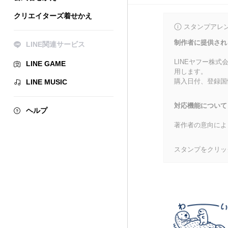
クリエイターズ着せかえ
スタンプアレ
制作者に提供され
LINE関連サービス
LINEヤフー株
LINE GAME
用します。
購入日付、登録国
LINE MUSIC
対応機能について
ヘルプ
著作者の意向によ
スタンプをクリッ