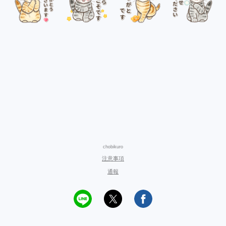
chobikuro
注意事項
通報