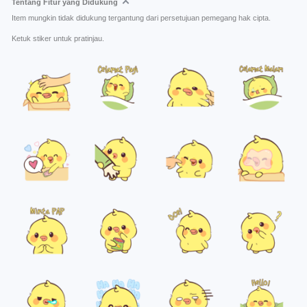
Tentang Fitur yang Didukung
Item mungkin tidak didukung tergantung dari persetujuan pemegang hak cipta.
Ketuk stiker untuk pratinjau.