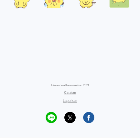
IdeaaufaaxKreanimation 2021
Catatan
Laporkan