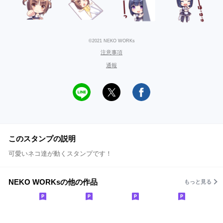
©2021 NEKO WORKs
注意事項
通報
このスタンプの説明
可愛いネコ達が動くスタンプです！
NEKO WORKsの他の作品
もっと見る