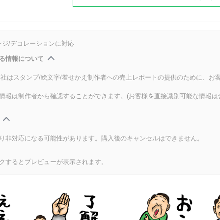
ンジ/デコレーションに対応
る情報について
式会社はスタンプ/絵文字/着せかえ制作者への売上レポートの提供のために、お
情報は制作者から確認することができます。(お客様を直接識別可能な情報は
り非対応になる可能性があります。購入後のキャンセルはできません。
クするとプレビューが表示されます。