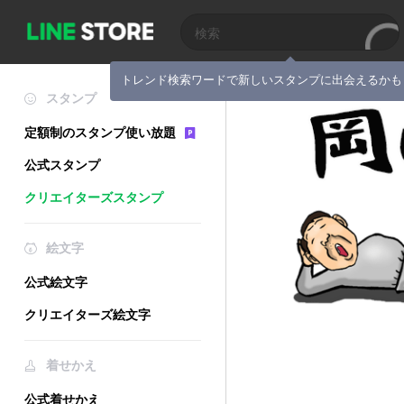
トレンド検索ワードで新しいスタンプに出会えるかも
スタンプ
定額制のスタンプ使い放題
公式スタンプ
クリエイターズスタンプ
絵文字
公式絵文字
クリエイターズ絵文字
着せかえ
公式着せかえ