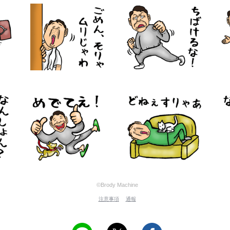
©Brody Machine
注意事項
通報