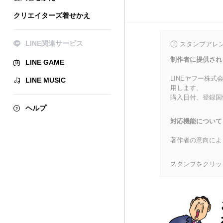
クリエイターズ着せかえ
LINE関連サービス
スタンプアレ
制作者に提供され
LINE GAME
LINEヤフー株
LINE MUSIC
用します。
購入日付、登録国
ヘルプ
対応機能について
著作者の意向によ
スタンプをクリッ