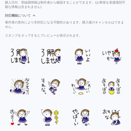
購入日付、登録国情報は制作者から確認することができます。(お客様を直接識別可
能な情報は含まれません)
対応機能について
著作者の意向により非対応になる可能性があります。購入後のキャンセルはできま
せん。
スタンプをタップするとプレビューが表示されます。