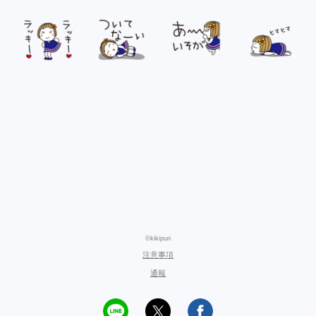
©kikipuri
注意事項
通報