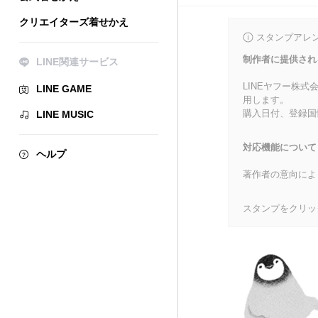
クリエイターズ着せかえ
スタンプアレ
制作者に提供され
LINE関連サービス
LINEヤフー株
LINE GAME
用します。
購入日付、登録国
LINE MUSIC
対応機能について
ヘルプ
著作者の意向によ
スタンプをクリッ