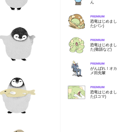
ん
恐竜はじめまし
た(パン)
恐竜はじめまし
た(敬語など)
がんばれ！オカ
メ田先輩
恐竜はじめまし
た(1コマ)