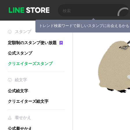
トレンド検索ワードで新しいスタンプに出会えるかも
スタンプ
定額制のスタンプ使い放題
公式スタンプ
クリエイターズスタンプ
絵文字
公式絵文字
クリエイターズ絵文字
着せかえ
公式着せかえ