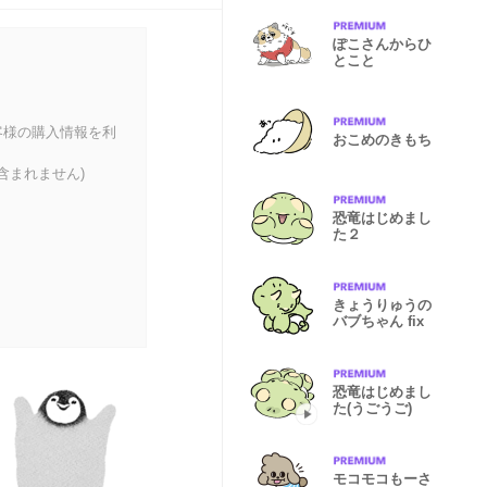
ぽこさんからひ
とこと
客様の購入情報を利
おこめのきもち
含まれません)
恐竜はじめまし
た２
きょうりゅうの
バブちゃん fix
恐竜はじめまし
た(うごうご)
モコモコもーさ