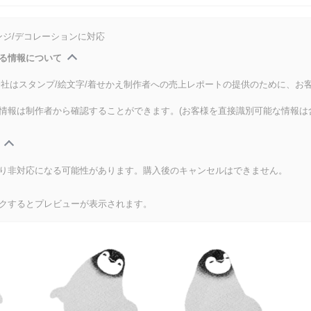
ンジ/デコレーションに対応
る情報について
式会社はスタンプ/絵文字/着せかえ制作者への売上レポートの提供のために、お
情報は制作者から確認することができます。(お客様を直接識別可能な情報は
り非対応になる可能性があります。購入後のキャンセルはできません。
クするとプレビューが表示されます。