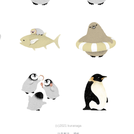
(c)2021 kuranaga
注意事項
通報